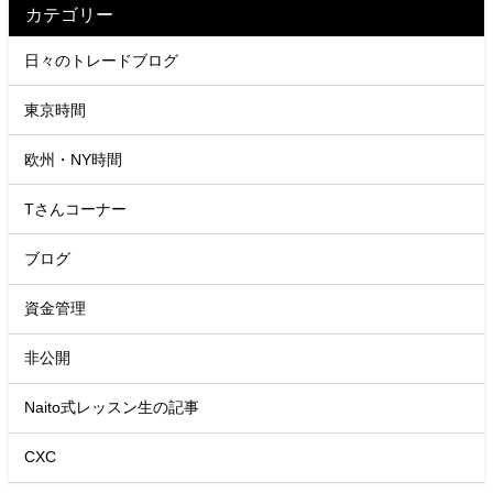
カテゴリー
日々のトレードブログ
東京時間
欧州・NY時間
Tさんコーナー
ブログ
資金管理
非公開
Naito式レッスン生の記事
CXC