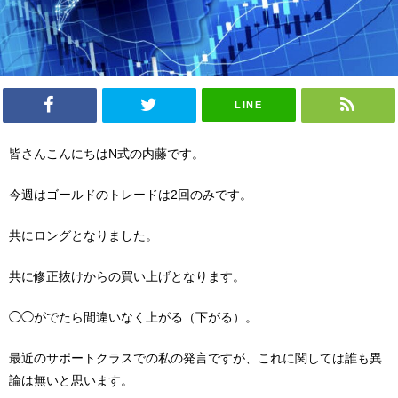
LINE
皆さんこんにちは
N
式の内藤です。
今週はゴールドのトレードは
2
回のみです。
共にロングとなりました。
共に修正抜けからの買い上げとなります。
◯◯がでたら間違いなく上がる（下がる）。
最近のサポートクラスでの私の発言ですが、これに関しては誰も異
論は無いと思います。