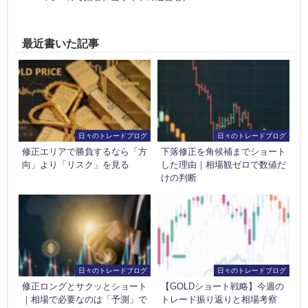
最近書いた記事
日々のトレードブログ
日々のトレードブログ
修正エリアで勝負するなら「方
下落修正を角候補までショート
向」より「リスク」を見る
した理由｜相場観ゼロで数値だ
けの判断
日々のトレードブログ
日々のトレードブログ
修正ロングとサクッとショート
【GOLDショート戦略】今週の
｜相場で必要なのは「予測」で
トレード振り返りと相場考察