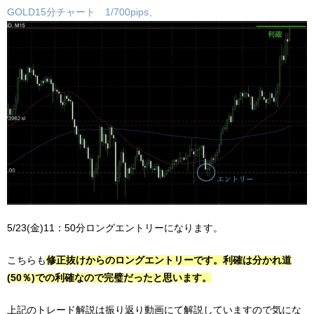
GOLD15分チャート 1/700pips、
5/23(金)11：50分ロングエントリーになります。
こちらも
修正抜けからのロングエントリーです。利確は分かれ道
(50％)での利確なので完璧だったと思います。
上記のトレード解説は振り返り動画にて解説していますので気にな