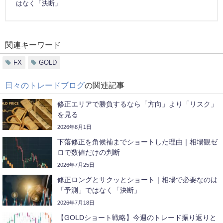
はなく「決断」
関連キーワード
FX
GOLD
日々のトレードブログ
の関連記事
修正エリアで勝負するなら「方向」より「リスク」
を見る
2026年8月1日
下落修正を角候補までショートした理由｜相場観ゼ
ロで数値だけの判断
2026年7月25日
修正ロングとサクッとショート｜相場で必要なのは
「予測」ではなく「決断」
2026年7月18日
【GOLDショート戦略】今週のトレード振り返りと