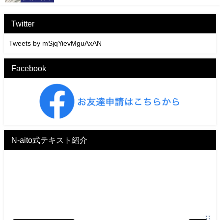
Twitter
Tweets by mSjqYievMguAxAN
Facebook
N-aito式テキスト紹介