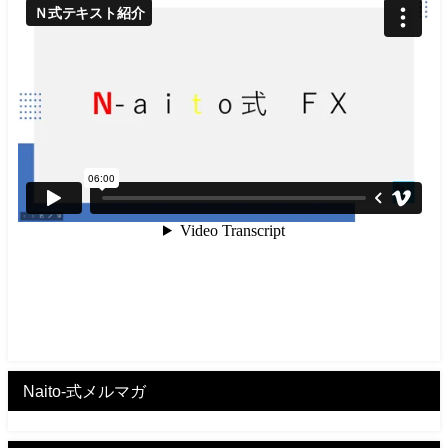
Naito-式メルマガ