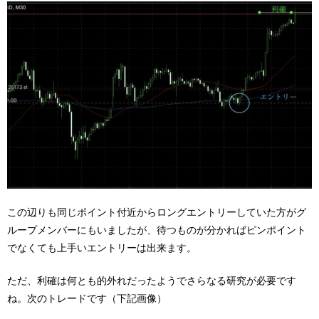
この辺りも同じポイント付近からロングエントリーしていた方がグ
ループメンバーにもいましたが、待つものが分かればピンポイント
でなくても上手いエントリーは出来ます。
ただ、利確は何とも的外れだったようでさらなる研究が必要です
ね。次のトレードです（下記画像）