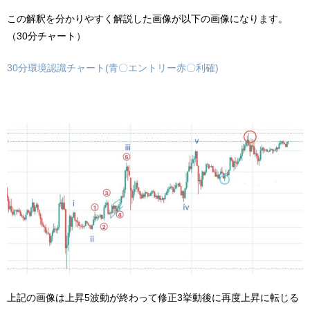
この解釈を分かりやすく解説した画像が以下の画像になります。
（30分チャート）
30分環境認識チャート(青〇エントリー赤〇利確)
上記の画像は上昇5波動が終わって修正3挙動後に再度上昇に転じる