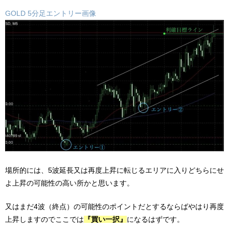
GOLD 5分足エントリー画像
場所的には、5波延長又は再度上昇に転じるエリアに入りどちらにせ
よ上昇の可能性の高い所かと思います。
又はまだ4波（終点）の可能性のポイントだとするならばやはり再度
上昇しますのでここでは
『買い一択』
になるはずです。