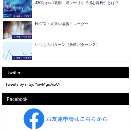
4300pipsの裏側―逆シナリオで掴む再現性とは？
日々のトレードブログ
N式FX・未来の凄腕トレーダー
日々のトレードブログ
いつものパターン（必勝パターン２）
日々のトレードブログ
Twitter
Tweets by mSjqYievMguAxAN
Facebook