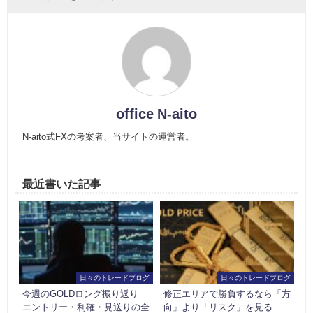
office N-aito
N-aito式FXの考案者、当サイトの運営者。
最近書いた記事
日々のトレードブログ
日々のトレードブログ
今週のGOLDロング振り返り｜
修正エリアで勝負するなら「方
エントリー・利確・見送りの全
向」より「リスク」を見る