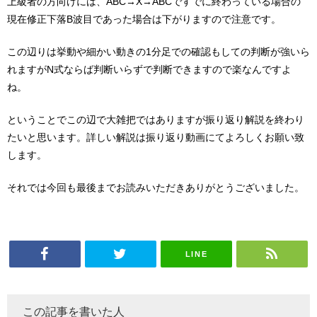
上級者の方向けには、ABC→X→ABCですでに終わっている場合の
現在修正下落B波目であった場合は下がりますので注意です。
この辺りは挙動や細かい動きの1分足での確認もしての判断が強いら
れますがN式ならば判断いらずで判断できますので楽なんですよ
ね。
ということでこの辺で大雑把ではありますが振り返り解説を終わり
たいと思います。詳しい解説は振り返り動画にてよろしくお願い致
します。
それでは今回も最後までお読みいただきありがとうございました。
LINE
この記事を書いた人