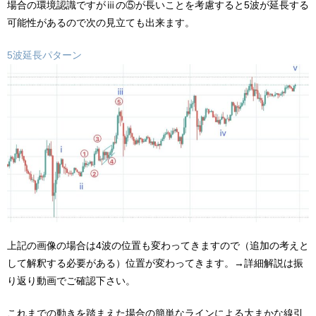
場合の環境認識ですがⅲの⑤が長いことを考慮すると5波が延長する
可能性があるので次の見立ても出来ます。
5波延長パターン
上記の画像の場合は4波の位置も変わってきますので（追加の考えと
して解釈する必要がある）位置が変わってきます。→詳細解説は振
り返り動画でご確認下さい。
これまでの動きを踏まえた場合の簡単なラインによる大まかな線引