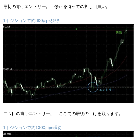
最初の青〇エントリー。 修正を待っての押し目買い。
1ポジションで約800pips獲得
二つ目の青〇エントリー。 ここでの最後の上げを取ります。
1ポジションで約1300pips獲得