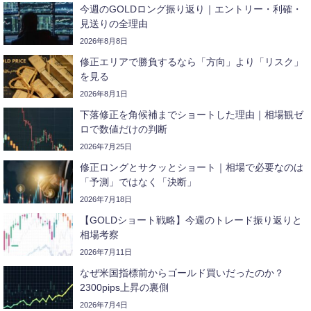
今週のGOLDロング振り返り｜エントリー・利確・
見送りの全理由
2026年8月8日
修正エリアで勝負するなら「方向」より「リスク」
を見る
2026年8月1日
下落修正を角候補までショートした理由｜相場観ゼ
ロで数値だけの判断
2026年7月25日
修正ロングとサクッとショート｜相場で必要なのは
「予測」ではなく「決断」
2026年7月18日
【GOLDショート戦略】今週のトレード振り返りと
相場考察
2026年7月11日
なぜ米国指標前からゴールド買いだったのか？
2300pips上昇の裏側
2026年7月4日