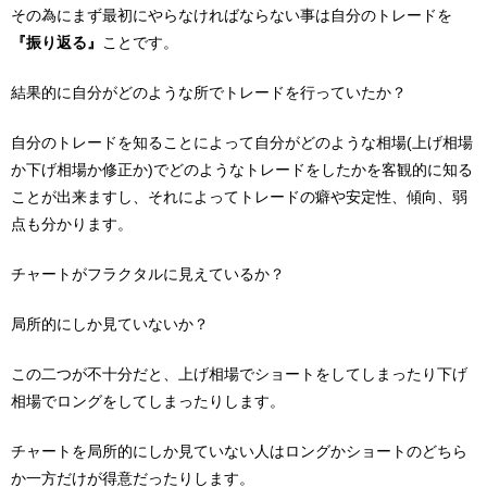
その為にまず最初にやらなければならない事は自分のトレードを
『振り返る』
ことです。
結果的に自分がどのような所でトレードを行っていたか？
自分のトレードを知ることによって自分がどのような相場(上げ相場
か下げ相場か修正か)でどのようなトレードをしたかを客観的に知る
ことが出来ますし、それによってトレードの癖や安定性、傾向、弱
点も分かります。
チャートがフラクタルに見えているか？
局所的にしか見ていないか？
この二つが不十分だと、上げ相場でショートをしてしまったり下げ
相場でロングをしてしまったりします。
チャートを局所的にしか見ていない人はロングかショートのどちら
か一方だけが得意だったりします。