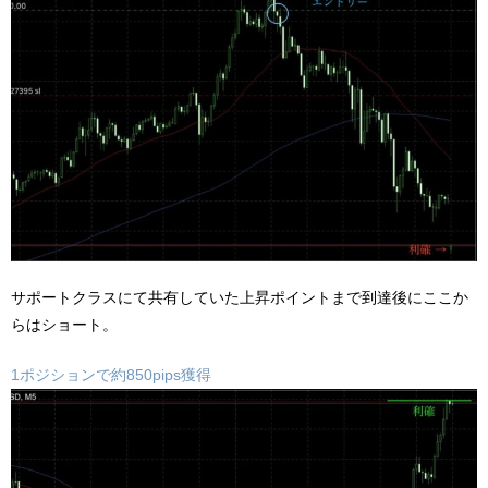
サポートクラスにて共有していた上昇ポイントまで到達後にここか
らはショート。
1ポジションで約850pips獲得