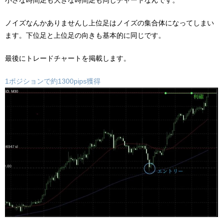
小さな時間足も大きな時間足も同じチャートなんです。
ノイズなんかありませんし上位足はノイズの集合体になってしまい
ます。下位足と上位足の向きも基本的に同じです。
最後にトレードチャートを掲載します。
1ポジションで約1300pips獲得