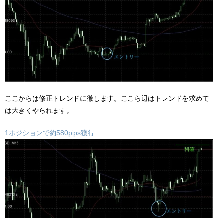
ここからは修正トレンドに徹します。ここら辺はトレンドを求めて
は大きくやられます。
1ポジションで約580pips獲得