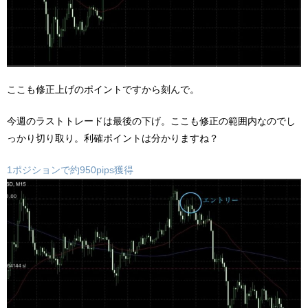
ここも修正上げのポイントですから刻んで。
今週のラストトレードは最後の下げ。ここも修正の範囲内なのでし
っかり切り取り。利確ポイントは分かりますね？
1ポジションで約950pips獲得