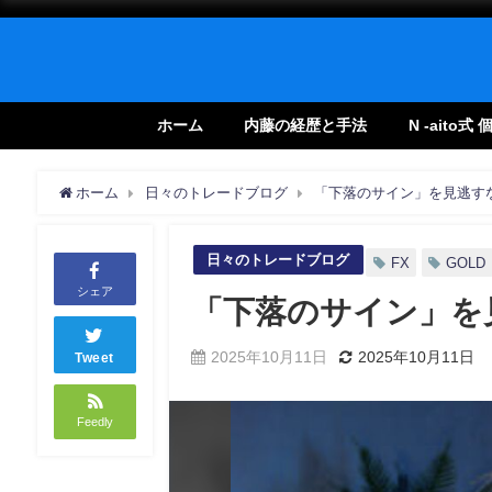
ホーム
内藤の経歴と手法
N -aito式
ホーム
日々のトレードブログ
「下落のサイン」を見逃す
日々のトレードブログ
FX
GOLD
シェア
「下落のサイン」を
2025年10月11日
2025年10月11日
Tweet
Feedly