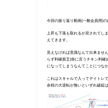
今回の振り返り動画(一般会員用)の
上昇も下落も取れるが戻されてし
えてきます。
見えなければ意識なんて出来ませ
らず利確貧乏(俗に言うチキン利確
になってしまうなんてことにつな
これはスキャルで入ってデイトレ
余程の大逆転が無いといずれ破綻