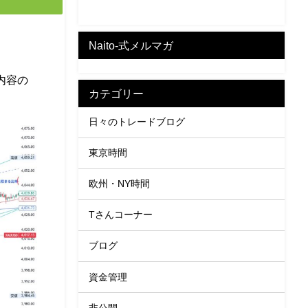
Naito-式メルマガ
内容の
カテゴリー
日々のトレードブログ
東京時間
欧州・NY時間
Tさんコーナー
ブログ
資金管理
非公開