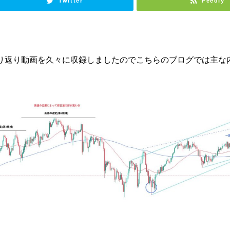
Twitter
Feedly
。
の振り返り動画を久々に収録しましたのでこちらのブログでは主な