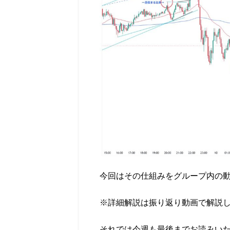
今回はその仕組みをグループ内の
※詳細解説は振り返り動画で解説
それでは今週も最後までお読みい