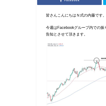
Facebook
皆さんこんにちはＮ式の内藤です
今週はFacebookグループ内で
告知とさせて頂きます。