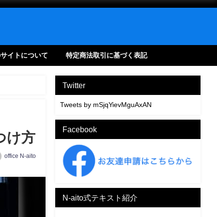
のサイトについて
特定商法取引に基づく表記
Twitter
Tweets by mSjqYievMguAxAN
Facebook
つけ方
office N-aito
N-aito式テキスト紹介