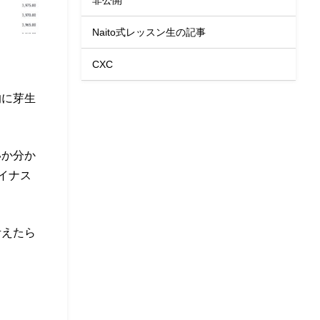
Naito式レッスン生の記事
CXC
的に芽生
いか分か
イナス
考えたら