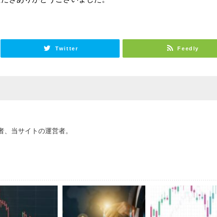
Twitter
Feedly
考案者、当サイトの運営者。