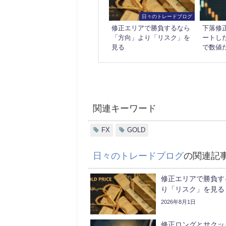
日々のトレードブログ
修正エリアで勝負するなら
下落修
「方向」より「リスク」を
ートし
見る
で数値
関連キーワード
FX
GOLD
日々のトレードブログ
の関連記
修正エリアで勝負す
り「リスク」を見る
2026年8月1日
修正ロングとサクッ