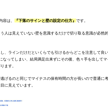
内容は、
『下落のサインと壁の設定の仕方』
です。
まう人は見えていない壁を意識するだけで切り取る意識が必然
んし、ラインだけだといくらでも引けるからどこを注意して良
)になってしまい、結局満足出来ずにその後、色々手を出してマ
がります。
で逃げるのと同じでマイナスの保有時間の方が長いので普通に
は目に見えています。