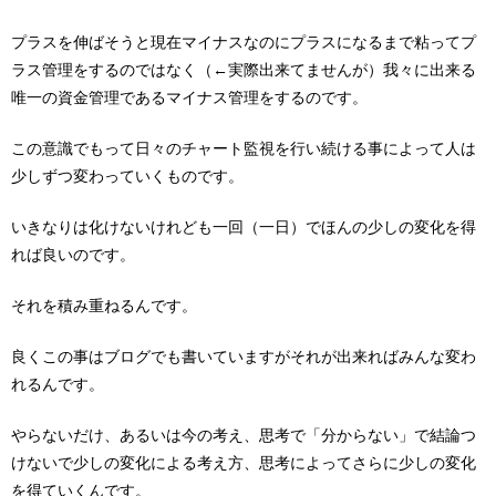
プラスを伸ばそうと現在マイナスなのにプラスになるまで粘ってプ
ラス管理をするのではなく（←実際出来てませんが）我々に出来る
唯一の資金管理であるマイナス管理をするのです。
この意識でもって日々のチャート監視を行い続ける事によって人は
少しずつ変わっていくものです。
いきなりは化けないけれども一回（一日）でほんの少しの変化を得
れば良いのです。
それを積み重ねるんです。
良くこの事はブログでも書いていますがそれが出来ればみんな変わ
れるんです。
やらないだけ、あるいは今の考え、思考で「分からない」で結論つ
けないで少しの変化による考え方、思考によってさらに少しの変化
を得ていくんです。