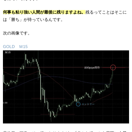
何事も粘り強い人間が最後に残りますよね。
残るってことはそこに
は「勝ち」が待っているんです。
次の画像です。
GOLD Ｍ15