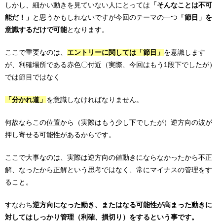
しかし、細かい動きを見ていない人にとっては
「そんなことは不可
能だ！」
と思うかもしれないですが今回のテーマの一つ
「節目」を
意識するだけで可能
となります。
ここで重要なのは、
エントリーに関しては「節目」
を意識します
が、利確場所である赤色〇付近（実際、今回はもう1段下でしたが）
では節目ではなく
「分かれ道」
を意識しなければなりません。
何故ならこの位置から（実際はもう少し下でしたが）逆方向の波が
押し寄せる可能性があるからです。
ここで大事なのは、実際は逆方向の値動きにならなかったから不正
解、なったから正解という思考ではなく、常にマイナスの管理をす
ること。
すなわち
逆方向になった動き、またはなる可能性が高まった動きに
対してはしっかり管理（利確、損切り）をするという事です。