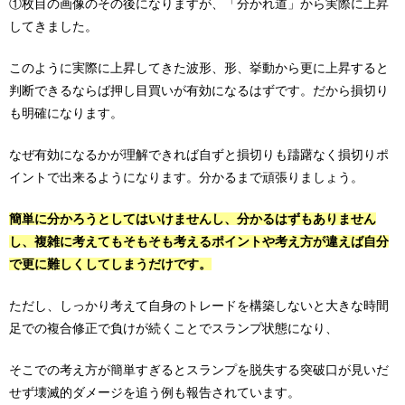
①枚目の画像のその後になりますが、「分かれ道」から実際に上昇
してきました。
このように実際に上昇してきた波形、形、挙動から更に上昇すると
判断できるならば押し目買いが有効になるはずです。だから損切り
も明確になります。
なぜ有効になるかが理解できれば自ずと損切りも躊躇なく損切りポ
イントで出来るようになります。分かるまで頑張りましょう。
簡単に分かろうとしてはいけませんし、分かるはずもありません
し、複雑に考えてもそもそも考えるポイントや考え方が違えば自分
で更に難しくしてしまうだけです。
ただし、しっかり考えて自身のトレードを構築しないと大きな時間
足での複合修正で負けが続くことでスランプ状態になり、
そこでの考え方が簡単すぎるとスランプを脱失する突破口が見いだ
せず壊滅的ダメージを追う例も報告されています。