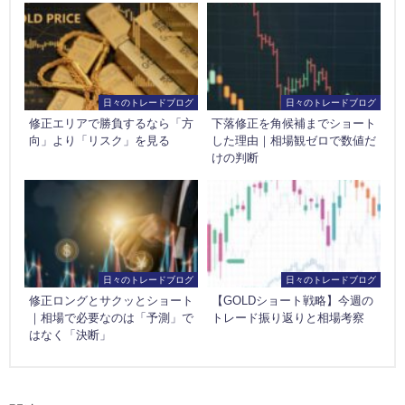
日々のトレードブログ
日々のトレードブログ
修正エリアで勝負するなら「方
下落修正を角候補までショート
向」より「リスク」を見る
した理由｜相場観ゼロで数値だ
けの判断
日々のトレードブログ
日々のトレードブログ
修正ロングとサクッとショート
【GOLDショート戦略】今週の
｜相場で必要なのは「予測」で
トレード振り返りと相場考察
はなく「決断」