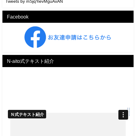
Tweets by mSjqYievMguAxAN
Facebook
N-aito式テキスト紹介