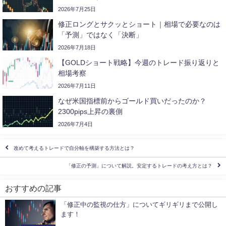
2026年7月25日
修正ロングとサクッとショート｜相場で必要なのは
「予測」ではなく「決断」
2026年7月18日
【GOLDショート戦略】今週のトレード振り返りと
相場考察
2026年7月11日
なぜ米国指標前からゴールド買いだったのか？
2300pips上昇の裏側
2026年7月4日
改めて考えるトレードで自分軸を構築する方法とは？
「修正の予測」について解説。安定するトレードの考え方とは？
おすすめの記事
「修正中の監視の仕方」についてギリギリまで公開し
ます！