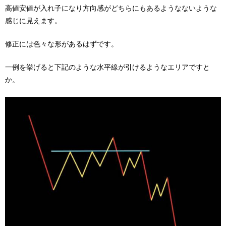
高値安値が入れ子になり方向感がどちらにもあるようなないような
感じに見えます。
修正には色々な形があるはずです。
一例を挙げると下記のような水平線が引けるようなエリアですと
か。