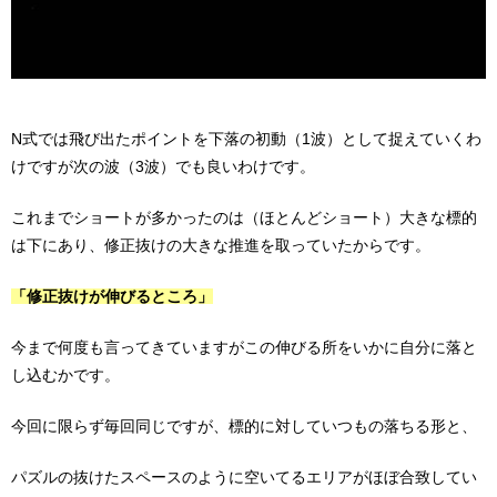
N式では飛び出たポイントを下落の初動（1波）として捉えていくわ
けですが次の波（3波）でも良いわけです。
これまでショートが多かったのは（ほとんどショート）大きな標的
は下にあり、修正抜けの大きな推進を取っていたからです。
「修正抜けが伸びるところ」
今まで何度も言ってきていますがこの伸びる所をいかに自分に落と
し込むかです。
今回に限らず毎回同じですが、標的に対していつもの落ちる形と、
パズルの抜けたスペースのように空いてるエリアがほぼ合致してい