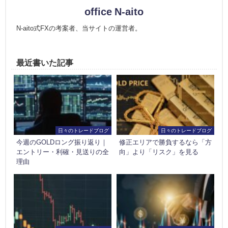
office N-aito
N-aito式FXの考案者、当サイトの運営者。
最近書いた記事
日々のトレードブログ
日々のトレードブログ
今週のGOLDロング振り返り｜
修正エリアで勝負するなら「方
エントリー・利確・見送りの全
向」より「リスク」を見る
理由