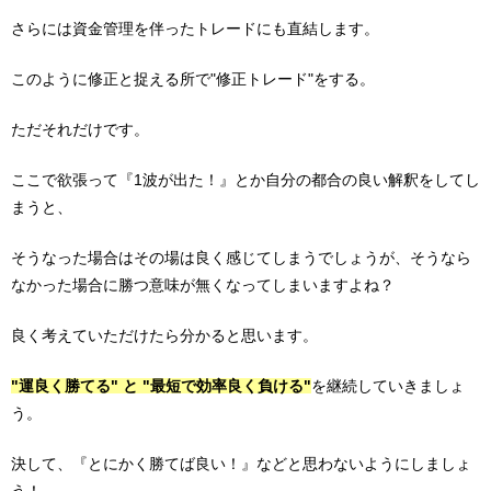
さらには資金管理を伴ったトレードにも直結します。
このように修正と捉える所で"修正トレード"をする。
ただそれだけです。
ここで欲張って『1波が出た！』とか自分の都合の良い解釈をしてし
まうと、
そうなった場合はその場は良く感じてしまうでしょうが、そうなら
なかった場合に勝つ意味が無くなってしまいますよね？
良く考えていただけたら分かると思います。
"運良く勝てる" と "最短で効率良く負ける"
を継続していきましょ
う。
決して、『とにかく勝てば良い！』などと思わないようにしましょ
う！