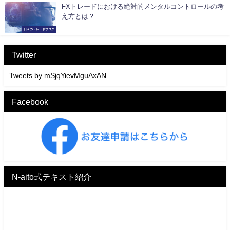
FXトレードにおける絶対的メンタルコントロールの考
え方とは？
日々のトレードブログ
Twitter
Tweets by mSjqYievMguAxAN
Facebook
N-aito式テキスト紹介