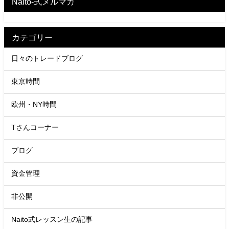
Naito-式メルマガ
カテゴリー
日々のトレードブログ
東京時間
欧州・NY時間
Tさんコーナー
ブログ
資金管理
非公開
Naito式レッスン生の記事