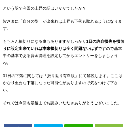
という訳で今回の上昇の話はいかがでしたか？
皆さまに「自分の型」が出来れば上昇も下落も取れるようになりま
す。
もちろん損切りになる事もありますがしっかり
1日の許容損失を損切
りに設定出来ていれば本来損切りは全く問題ないはず
ですので基本
中の基本である資金管理を設定してからエントリーをしましょう
ね。
31日の下落に関しては「振り返り有料版」にて解説します。ここは
かなり重要な下落になった可能性がありますので気をつけて下さ
い。
それでは今回も最後までお読みいただきありがとうございました。