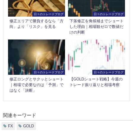
日々のトレードブログ
日々のトレードブログ
修正エリアで勝負するなら「方
下落修正を角候補までショート
向」より「リスク」を見る
した理由｜相場観ゼロで数値だ
けの判断
日々のトレードブログ
日々のトレードブログ
修正ロングとサクッとショート
【GOLDショート戦略】今週の
｜相場で必要なのは「予測」で
トレード振り返りと相場考察
はなく「決断」
関連キーワード
FX
GOLD