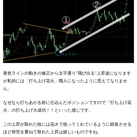
黄色ラインの動きの修正から文字通り’’飛び出る’’上昇波になります
が私的には「打ち上げ花火」職人になったように思えてなりませ
ん。
なぜなら打ちあがる前に仕込んだポジションですので「打ち上げ花
火」の打ち上げ大成功！！といった感じです。
この上昇が取れた暁には花火で祝ってくれているように錯覚させる
ほど研究を重ねて取れた上昇は嬉しいものですね。