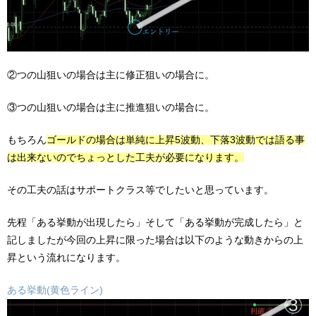
②つの山狙いの場合は主に修正狙いの場合に。
③つの山狙いの場合は主に推進狙いの場合に。
もちろん
ゴールドの場合は単純に上昇5波動、下落3波動では語る事
は出来ないのでちょっとした工夫が必要になります。
その工夫の話はサポートクラス等でしたいと思っています。
先程「ある挙動が出現したら」そして「ある挙動が完成したら」と
記しましたが今回の上昇に限った場合は以下のような動きからの上
昇という流れになります。
ある挙動(黄色ライン)